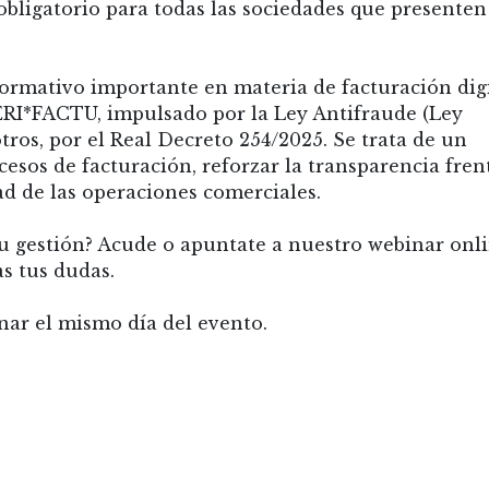
 obligatorio para todas las sociedades que presenten
normativo importante en materia de facturación dig
VERI*FACTU, impulsado por la Ley Antifraude (Ley
otros, por el Real Decreto 254/2025. Se trata de un
esos de facturación, reforzar la transparencia fren
idad de las operaciones comerciales.
tu gestión? Acude o apuntate a nuestro webinar onl
s tus dudas.
inar el mismo día del evento.