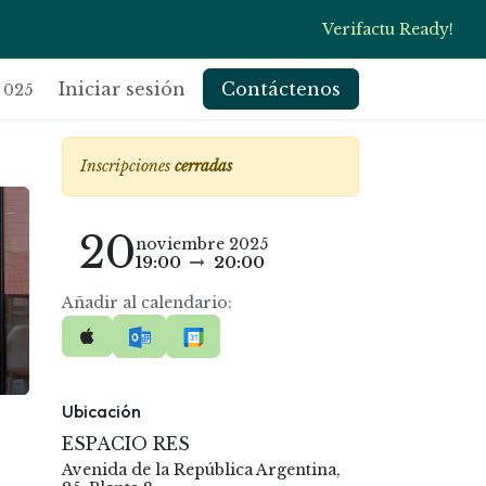
Verifactu Ready!
s
Blog
Iniciar sesión
Contáctenos
 025
Inscripciones
cerradas
20
noviembre 2025
19:00
20:00
Añadir al calendario:
Ubicación
ESPACIO RES
Avenida de la República Argentina,